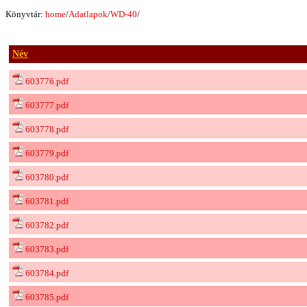
Könyvtár:
home
/
Adatlapok
/
WD-40
/
Név
603776.pdf
603777.pdf
603778.pdf
603779.pdf
603780.pdf
603781.pdf
603782.pdf
603783.pdf
603784.pdf
603785.pdf