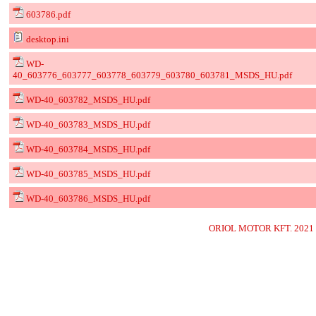
603786.pdf
desktop.ini
WD-
40_603776_603777_603778_603779_603780_603781_MSDS_HU.pdf
WD-40_603782_MSDS_HU.pdf
WD-40_603783_MSDS_HU.pdf
WD-40_603784_MSDS_HU.pdf
WD-40_603785_MSDS_HU.pdf
WD-40_603786_MSDS_HU.pdf
ORIOL MOTOR KFT. 2021